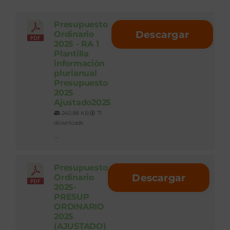
Presupuesto
Descargar
Ordinario
2025 - RA 1
Plantilla
información
plurianual
Presupuesto
2025
Ajustado2025
240.88 KB
71
downloads
...
Presupuesto
Descargar
Ordinario
2025-
PRESUP
ORDINARIO
2025
(AJUSTADO)