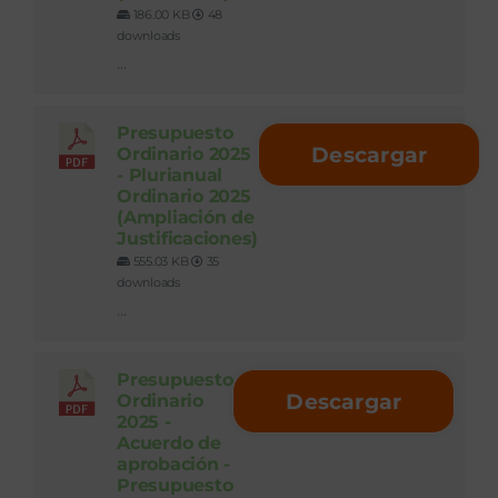
186.00 KB
48
downloads
...
Presupuesto
Descargar
Ordinario 2025
- Plurianual
Ordinario 2025
(Ampliación de
Justificaciones)
555.03 KB
35
downloads
...
Presupuesto
Descargar
Ordinario
2025 -
Acuerdo de
aprobación -
Presupuesto