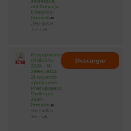
secretaria
del Concejo
Directivo-
firmado
232.92 KB
15
downloads
...
Presupuesto
Descargar
Ordinario
2024 - NI
21994-2023
21-Acuerdo
aprobacion
Presupuesto
Ordinario
2024-
firmado
332.63 KB
12
downloads
...