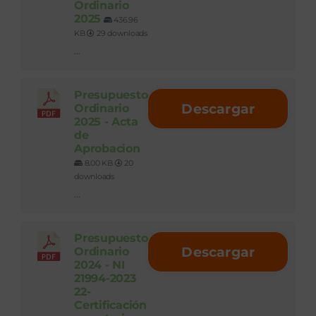
Ordinario
2025
436.96
KB
29 downloads
...
Presupuesto
Descargar
Ordinario
2025 - Acta
de
Aprobacion
8.00 KB
20
downloads
...
Presupuesto
Descargar
Ordinario
2024 - NI
21994-2023
22-
Certificación