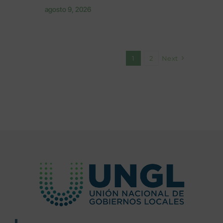
agosto 9, 2026
1
2
Next