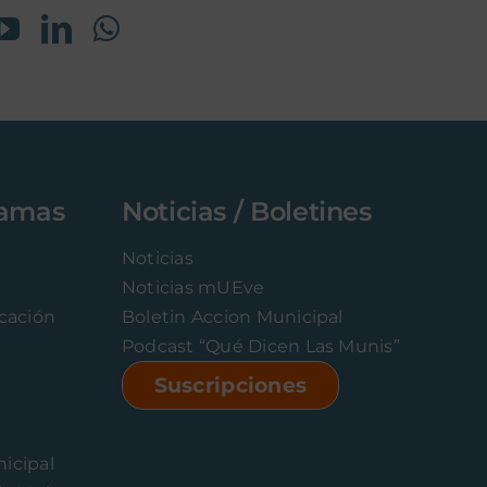
ramas
Noticias / Boletines
Noticias
Noticias mUEve
icación
Boletin Accion Municipal
Podcast “Qué Dicen Las Munis”
Suscripciones
icipal