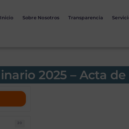
Inicio
Sobre Nosotros
Transparencia
Servic
inario 2025 – Acta de
Presupuesto Or
Acta de Aprob
20