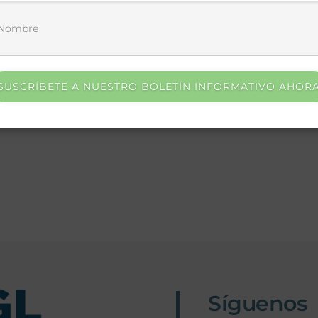
browser for the next time I comment.
SUSCRÍBETE A NUESTRO BOLETÍN INFORMATIVO AHOR
Síguenos