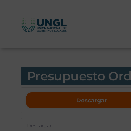
Skip
to
content
Presupuesto Ord
Descargar
Descargar