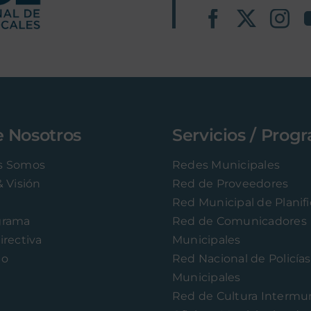
e Nosotros
Servicios / Prog
s Somos
Redes Municipales
& Visión
Red de Proveedores
Red Municipal de Planif
grama
Red de Comunicadores
irectiva
Municipales
to
Red Nacional de Policías
Municipales
Red de Cultura Intermun