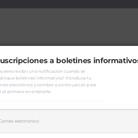
uscripciones a boletines informativo
uieres recibir una notificación cuando se
blique boletines informativos? Introduce tu
rreo electrónico y nombre a continuación para
r el primero en enterarte.