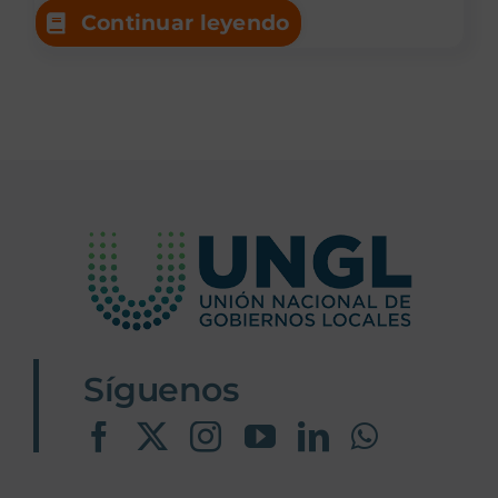
Continuar leyendo
Síguenos