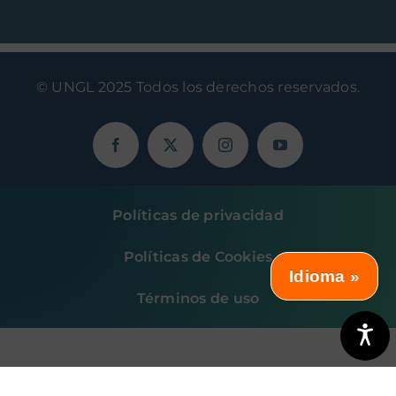
© UNGL 2025 Todos los derechos reservados.
Políticas de privacidad
Políticas de Cookies
Idioma »
Términos de uso