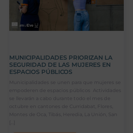
MUNICIPALIDADES PRIORIZAN LA
SEGURIDAD DE LAS MUJERES EN
ESPACIOS PÚBLICOS
Municipalidades se unen para que mujeres se
empoderen de espacios públicos Actividades
se llevarán a cabo durante todo el mes de
octubre en cantones de Curridabat, Flores,
Montes de Oca, Tibás, Heredia, La Unión, San
[...]