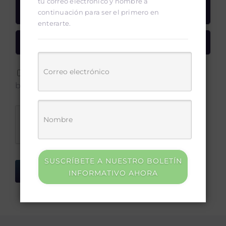
tu correo electrónico y nombre a
continuación para ser el primero en
enterarte.
Save my name, email, and website in this
browser for the next time I comment.
SUSCRÍBETE A NUESTRO BOLETÍN
INFORMATIVO AHORA