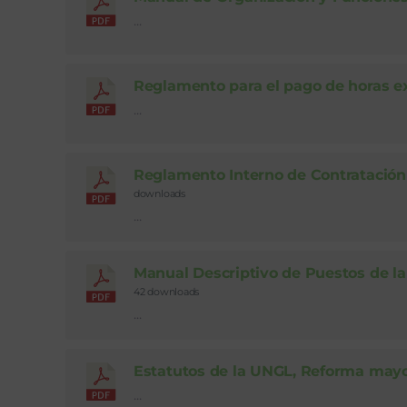
...
Reglamento para el pago de horas e
...
Reglamento Interno de Contratación
downloads
...
Manual Descriptivo de Puestos de l
42 downloads
...
Estatutos de la UNGL, Reforma may
...