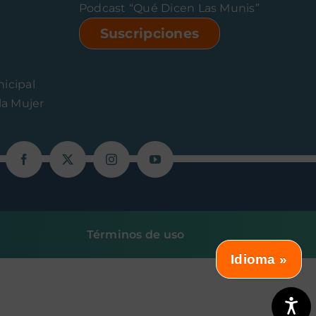
Podcast “Qué Dicen Las Munis”
Suscripciones
icipal
la Mujer
Términos de uso
Idioma »