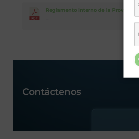
Reglamento Interno de la Proveedur
...
Contáctenos