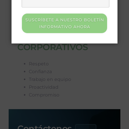
SUSCRÍBETE A NUESTRO BOLETÍN
INFORMATIVO AHORA
VALORES
CORPORATIVOS
Respeto
Confianza
Trabajo en equipo
Proactividad
Compromiso
Contáctenos