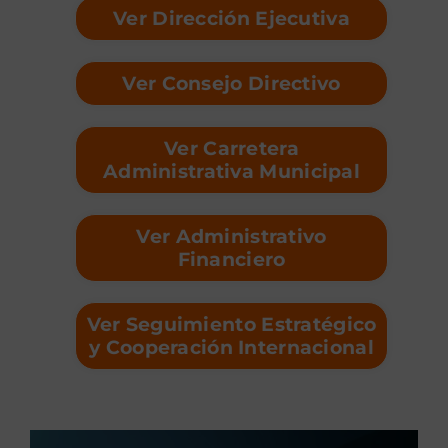
Ver Dirección Ejecutiva
Ver Consejo Directivo
Ver Carretera
Administrativa Municipal
Ver Administrativo
Financiero
Ver Seguimiento Estratégico
y Cooperación Internacional