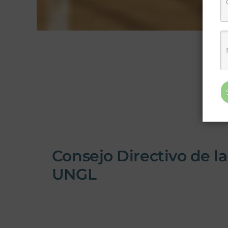
Consejo Directivo de la
UNGL