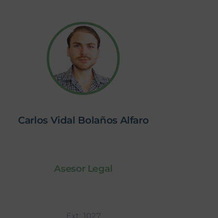
Carlos Vidal Bolaños Alfaro
Asesor Legal
Ext: 1027