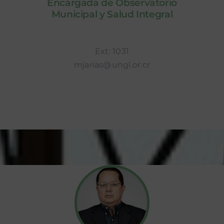
Encargada de Observatorio
Municipal y Salud Integral
Ext: 1031
mjarias@ungl.or.cr