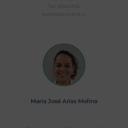
Tel: 22904106
kporras@ungl.or.cr
María José Arias Molina