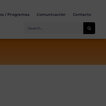
ios / Programas
Comunicación
Contacto
Buscar
for: