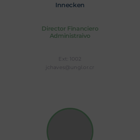
Innecken
Director Financiero
Administraivo
Ext: 1002
jchaves@ungl.or.cr