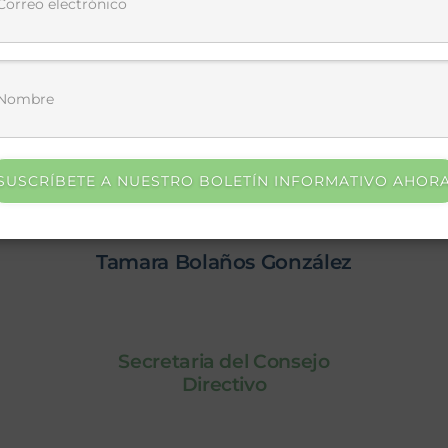
SUSCRÍBETE A NUESTRO BOLETÍN INFORMATIVO AHOR
Tamara Bolaños González
Secretaria del Consejo
Directivo