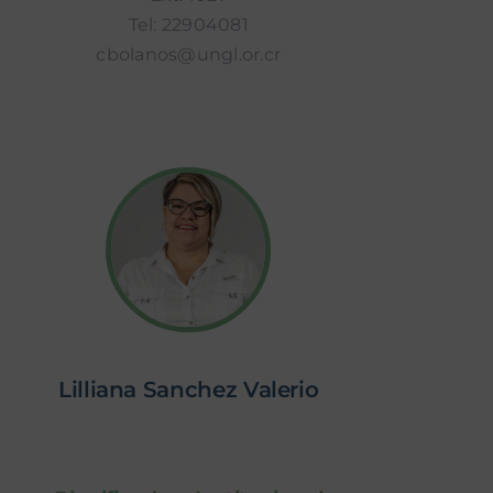
Tel: 22904081
cbolanos@ungl.or.cr
Lilliana Sanchez Valerio