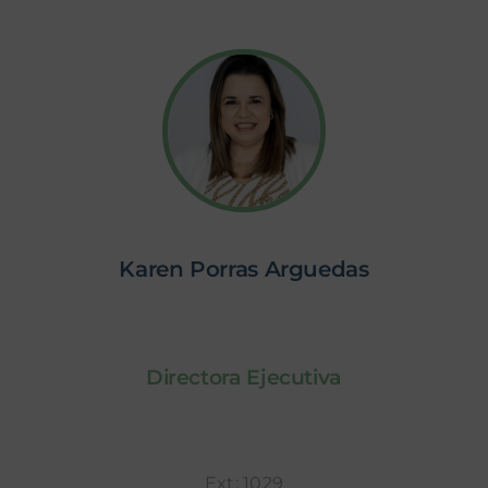
Karen Porras Arguedas
Directora Ejecutiva
Ext: 1029