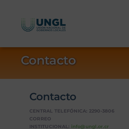
Skip
to
content
Contacto
Contacto
CENTRAL TELEFÓNICA: 2290-3806
CORREO
INSTITUCIONAL:
info@ungl.or.cr