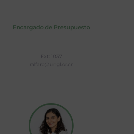
Encargado de Presupuesto
Ext: 1037
ralfaro@ungl.or.cr