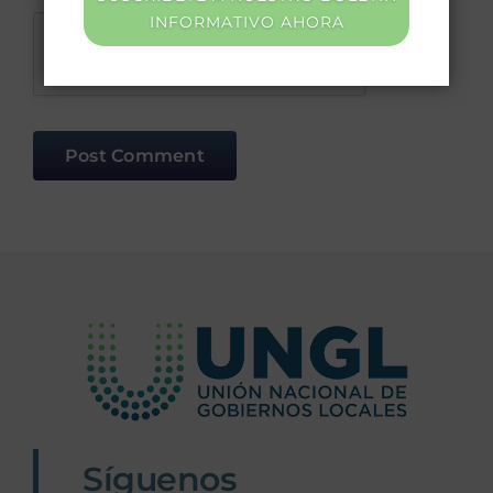
INFORMATIVO AHORA
Síguenos