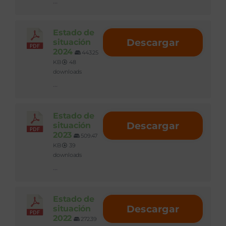
...
Estado de
Descargar
situación
2024
443.25
KB
48
downloads
...
Estado de
Descargar
situación
2023
509.47
KB
39
downloads
...
Estado de
Descargar
situación
2022
272.39