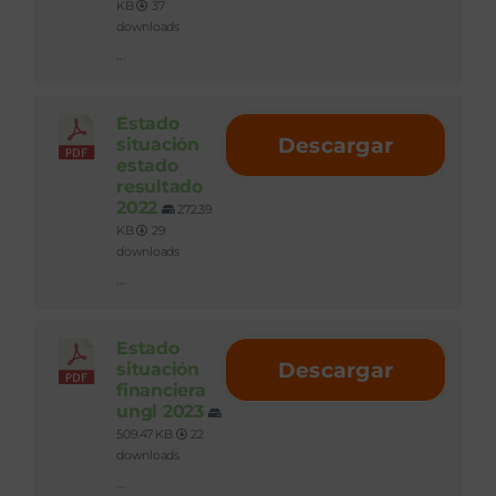
KB
37
downloads
...
Estado
Descargar
situación
estado
resultado
2022
272.39
KB
29
downloads
...
Estado
Descargar
situación
financiera
ungl 2023
509.47 KB
22
downloads
...