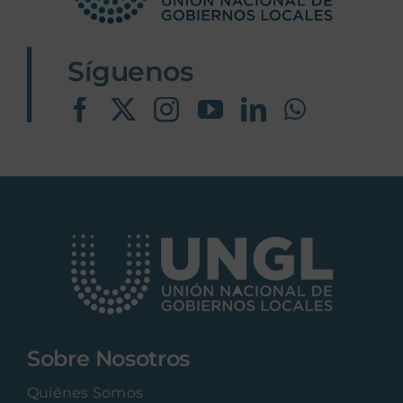
UNGL
Síguenos
Sobre Nosotros
Quiénes Somos