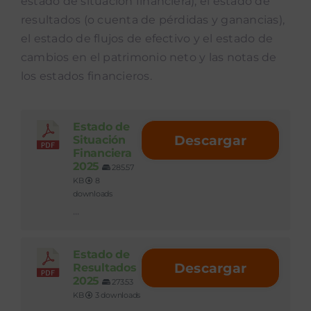
estado de situación financiera), el estado de
resultados (o cuenta de pérdidas y ganancias),
el estado de flujos de efectivo y el estado de
cambios en el patrimonio neto y las notas de
los estados financieros.
Estado de
Descargar
Situación
Financiera
2025
285.57
KB
8
downloads
...
Estado de
Descargar
Resultados
2025
273.53
KB
3 downloads