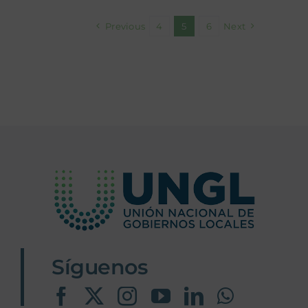
Previous
4
5
6
Next
Síguenos