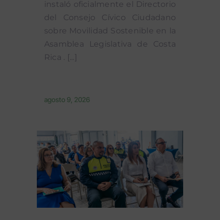
instaló oficialmente el Directorio
de
del Consejo Cívico Ciudadano
Turrialba.
sobre Movilidad Sostenible en la
Esta
Asamblea Legislativa de Costa
iniciativa
Rica . [...]
estratégica
[...]
agosto 9, 2026