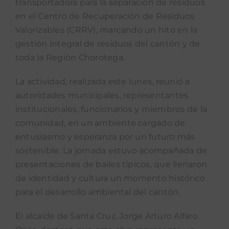
transportadora para la separación de residuos
en el Centro de Recuperación de Residuos
Podcast “Qué Dicen Las Munis”
Valorizables (CRRV), marcando un hito en la
gestión integral de residuos del cantón y de
toda la Región Chorotega.
La actividad, realizada este lunes, reunió a
autoridades municipales, representantes
institucionales, funcionarios y miembros de la
comunidad, en un ambiente cargado de
entusiasmo y esperanza por un futuro más
sostenible. La jornada estuvo acompañada de
presentaciones de bailes típicos, que llenaron
de identidad y cultura un momento histórico
para el desarrollo ambiental del cantón.
El alcalde de Santa Cruz, Jorge Arturo Alfaro