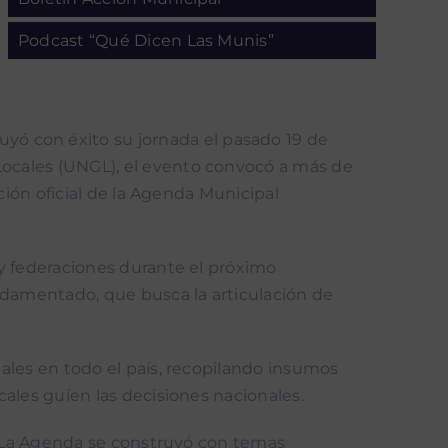
Podcast “Qué Dicen Las Munis”
uyó con éxito su jornada el pasado 19 de
Locales (UNGL), el evento convocó a más de
ción oficial de la Agenda Municipal
 y federaciones durante el próximo
undamentado, que busca la articulación de
ales en todo el país, recopilando insumos
ales guíen las decisiones nacionales.
. “La Agenda se construyó con temas