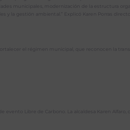
dades municipales, modernización de la estructura orga
es y la gestión ambiental.” Explicó Karen Porras direct
 fortalecer el régimen municipal, que reconocen la tran
 de evento Libre de Carbono. La alcaldesa Karen Alfaro,