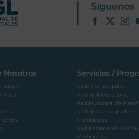
Síguenos
e Nosotros
Servicios / Prog
s Somos
Redes Municipales
& Visión
Red de Proveedores
Red Municipal de Planif
grama
Red de Comunicadores
irectiva
Municipales
to
Red Nacional de Policías
Municipales