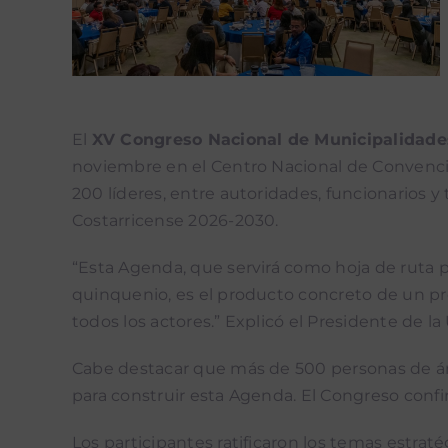
El
XV Congreso Nacional de Municipalidade
noviembre en el Centro Nacional de Convenci
200 líderes, entre autoridades, funcionarios y
Costarricense 2026-2030.
“Esta Agenda, que servirá como hoja de ruta p
quinquenio, es el producto concreto de un pro
todos los actores.” Explicó el Presidente de 
Cabe destacar que más de 500 personas de área
para construir esta Agenda. El Congreso confi
Los participantes ratificaron los temas estra