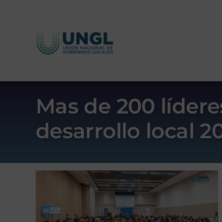
Skip
to
content
Mas de 200 lídere
desarrollo local 