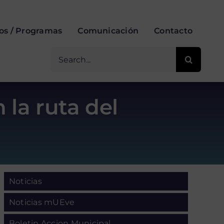
ios / Programas
Comunicación
Contacto
Buscar
for:
 la ruta del
Noticias
Noticias mUEve
Boletin Accion Municipal