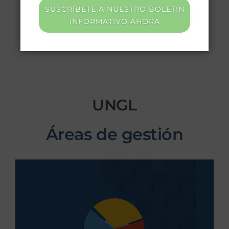
Profesional Municipal 3
SUSCRÍBETE A NUESTRO BOLETÍN
INFORMATIVO AHORA
UNGL