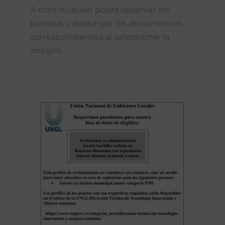
A continuación podrá observar los
puestos y descargar los documentos
correspondientes al seleccionar la
imagen.
Descargar documento
locales, bajo supervisión directa.
organizativos de los gobiernos
fortalecimiento de los procesos
técnicos que contribuyen al
generando insumos y productos
metodologías establecidas,
normas, procedimientos y