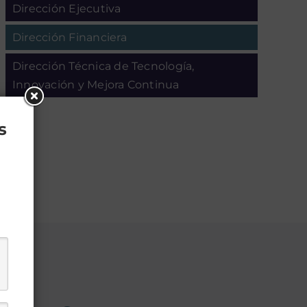
Dirección Ejecutiva
Dirección Financiera
Dirección Técnica de Tecnología,
Innovación y Mejora Continua
s