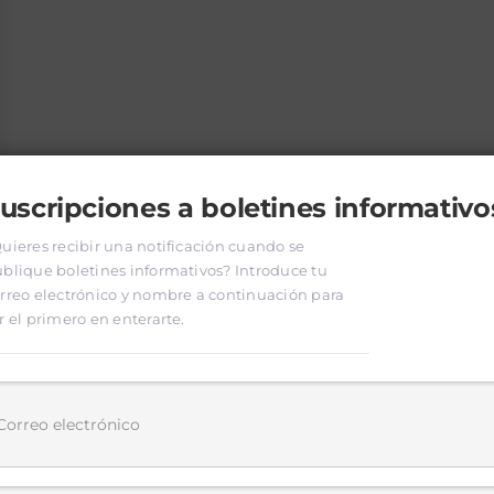
uscripciones a boletines informativo
uieres recibir una notificación cuando se
blique boletines informativos? Introduce tu
rreo electrónico y nombre a continuación para
r el primero en enterarte.
Síguenos