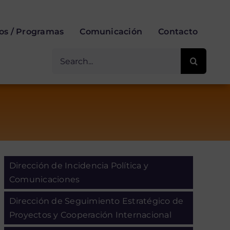
ios / Programas
Comunicación
Contacto
Buscar
for:
Dirección de Incidencia Política y
Comunicaciones
Dirección de Seguimiento Estratégico de
Proyectos y Cooperación Internacional