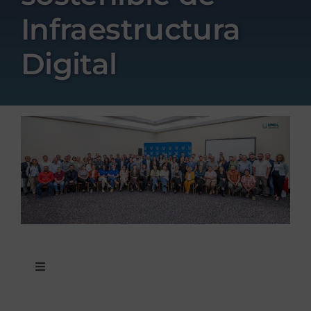
Infraestructura
Digital
Toggle
Navigation
Noticias