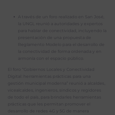
Noticias mUEve
A través de un foro realizado en San José,
la UNGL reunió a autoridades y expertos
Boletin Accion Municipal
para hablar de conectividad, incluyendo la
presentación de una propuesta de
Reglamento Modelo para el desarrollo de
Podcast “Qué Dicen Las Munis”
la conectividad de forma ordenada y en
armonía con el espacio público.
El foro “Gobiernos Locales y Conectividad
Digital: herramientas prácticas para una
gestión municipal moderna” reunió a alcaldes,
vicealcaldes, ingenieros, síndicos y regidores
de todo el país, para brindarles herramientas
prácticas que les permitan promover el
desarrollo de redes 4G y 5G de manera