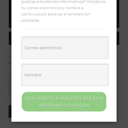
publique boletines informativos? Introduce
tu correo electrónico y nombre a
continuación para ser el primero en
enterarte.
Save my name, email, and website in this
browser for the next time I comment.
SUSCRÍBETE A NUESTRO BOLETÍN
INFORMATIVO AHORA