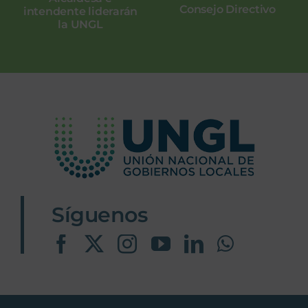
Consejo Directivo
intendente liderarán
la UNGL
Síguenos