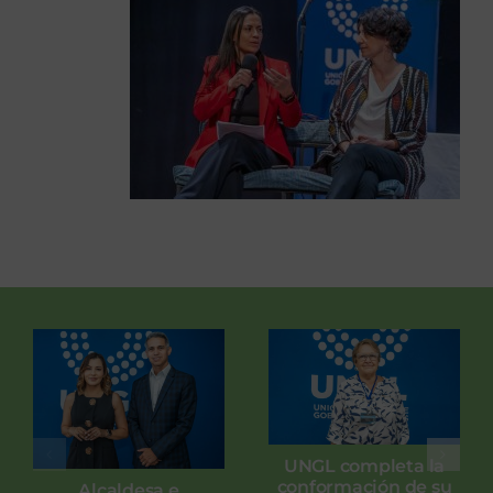
UNGL completa la
conformación de su
Alcaldesa e