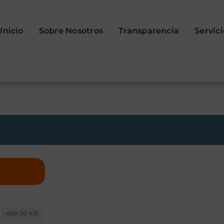
Inicio
Sobre Nosotros
Transparencia
Servic
05-2025 Sesió
439.30 KB