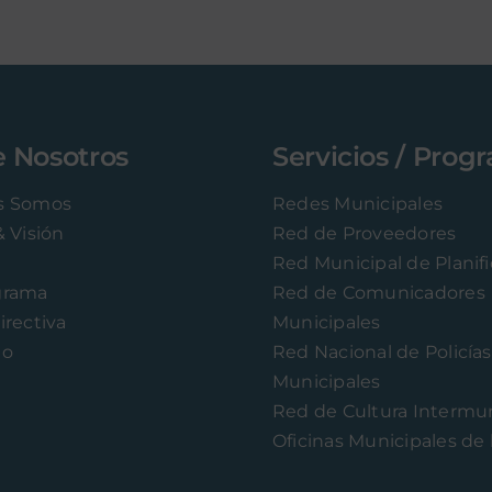
e Nosotros
Servicios / Prog
s Somos
Redes Municipales
& Visión
Red de Proveedores
Red Municipal de Planif
grama
Red de Comunicadores
irectiva
Municipales
to
Red Nacional de Policías
Municipales
Red de Cultura Intermun
Oficinas Municipales de 