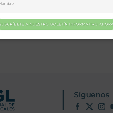
browser for the next time I comment.
SUSCRÍBETE A NUESTRO BOLETÍN INFORMATIVO AHOR
Síguenos