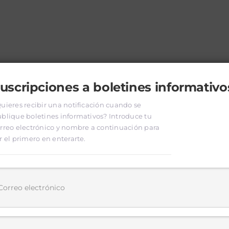
uscripciones a boletines informativo
uieres recibir una notificación cuando se
blique boletines informativos? Introduce tu
rreo electrónico y nombre a continuación para
r el primero en enterarte.