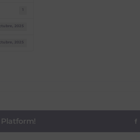
1
ctubre, 2025
ctubre, 2025
 Platform!