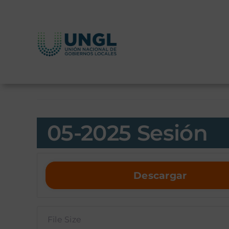
Skip
to
content
05-2025 Sesión
Descargar
File Size