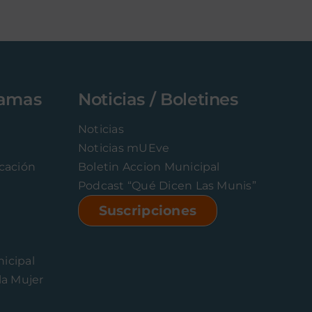
ramas
Noticias / Boletines
Noticias
Noticias mUEve
icación
Boletin Accion Municipal
Podcast “Qué Dicen Las Munis”
Suscripciones
icipal
la Mujer