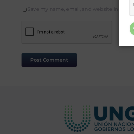
Save my name, email, and website in this 