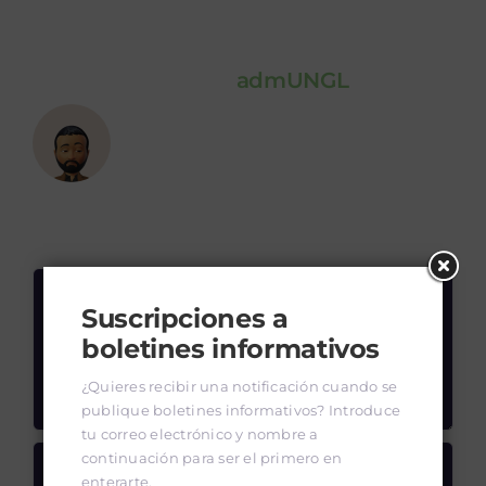
About the Author:
admUNGL
Leave A Comment
Comment
Suscripciones a
boletines informativos
¿Quieres recibir una notificación cuando se
publique boletines informativos? Introduce
tu correo electrónico y nombre a
continuación para ser el primero en
enterarte.