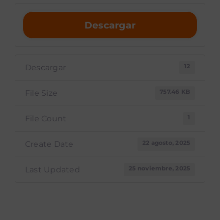
Descargar
12
Descargar
757.46 KB
File Size
1
File Count
22 agosto, 2025
Create Date
25 noviembre, 2025
Last Updated
Reglamento