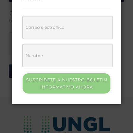
Save my name, email, and website in this
browser for the next time I comment.
SUSCRÍBETE A NUESTRO BOLETÍN
INFORMATIVO AHORA