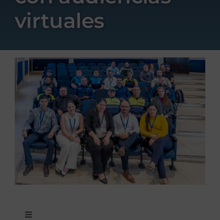
virtuales
Toggle