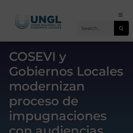
Skip
to
Toggl
content
Navig
Buscar
Inicio
for:
Sobre Nosotros
COSEVI y
Gobiernos Locales
Transparencia
modernizan
Servicios / Programas
proceso de
Comunicación
impugnaciones
con audiencias
Contacto