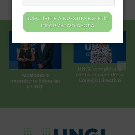
SUSCRÍBETE A NUESTRO BOLETÍN
INFORMATIVO AHORA
UNGL completa la
conformación de su
Alcaldesa e
Consejo Directivo
intendente liderarán
la UNGL