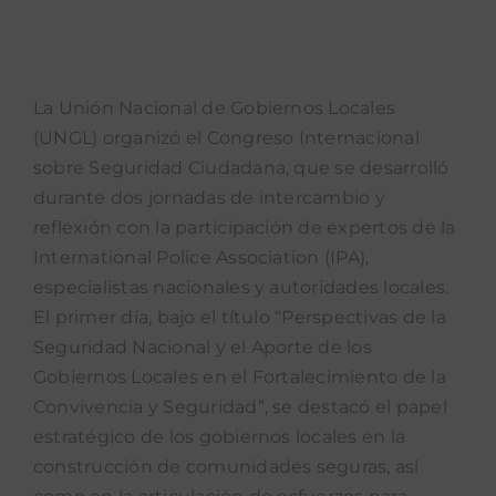
Navigation
Noticias
La Unión Nacional de Gobiernos Locales
Noticias mUEve
(UNGL) organizó el Congreso Internacional
sobre Seguridad Ciudadana, que se desarrolló
Boletin Accion Municipal
durante dos jornadas de intercambio y
reflexión con la participación de expertos de la
Podcast “Qué Dicen Las Munis”
International Police Association (IPA),
especialistas nacionales y autoridades locales.
El primer día, bajo el título “Perspectivas de la
Seguridad Nacional y el Aporte de los
Gobiernos Locales en el Fortalecimiento de la
Convivencia y Seguridad”, se destacó el papel
estratégico de los gobiernos locales en la
construcción de comunidades seguras, así