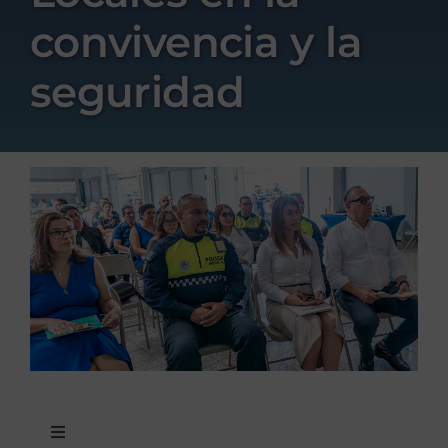
convivencia y la
seguridad
Toggle