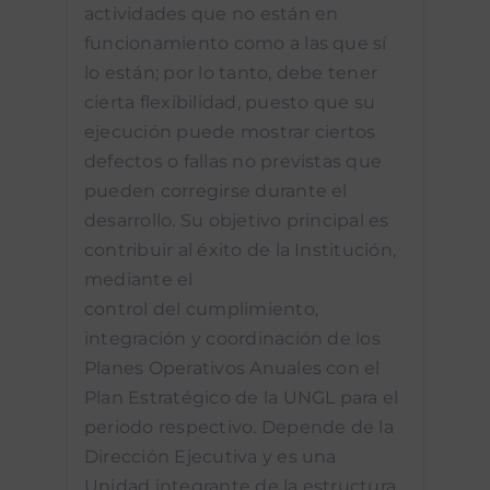
actividades que no están en
funcionamiento como a las que sí
lo están; por lo tanto, debe tener
cierta flexibilidad, puesto que su
ejecución puede mostrar ciertos
defectos o fallas no previstas que
pueden corregirse durante el
desarrollo. Su objetivo principal es
contribuir al éxito de la Institución,
mediante el
control del cumplimiento,
integración y coordinación de los
Planes Operativos Anuales con el
Plan Estratégico de la UNGL para el
periodo respectivo. Depende de la
Dirección Ejecutiva y es una
Unidad integrante de la estructura