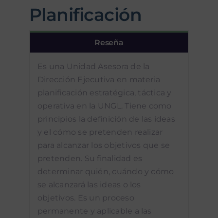
Planificación
Reseña
Es una Unidad Asesora de la
Dirección Ejecutiva en materia
planificación estratégica, táctica y
operativa en la UNGL. Tiene como
principios la definición de las ideas
y el cómo se pretenden realizar
para alcanzar los objetivos que se
pretenden. Su finalidad es
determinar quién, cuándo y cómo
se alcanzará las ideas o los
objetivos. Es un proceso
permanente y aplicable a las