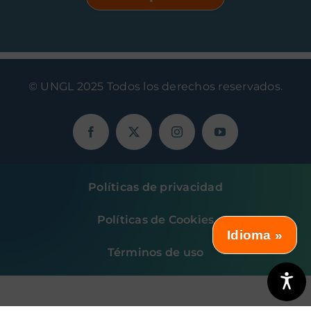
© UNGL 2025 Todos los derechos reservados.
Políticas de privacidad
Políticas de Cookies
Idioma »
Términos de uso