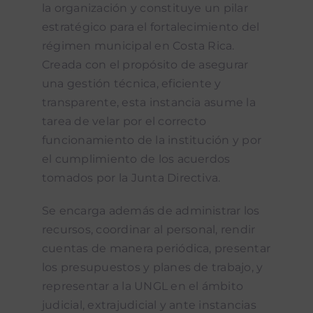
la organización y constituye un pilar
Proyectos y Cooperación Internacional
estratégico para el fortalecimiento del
régimen municipal en Costa Rica.
Dirección Ejecutiva
Creada con el propósito de asegurar
una gestión técnica, eficiente y
Dirección Financiera
transparente, esta instancia asume la
tarea de velar por el correcto
Dirección Técnica de Tecnología, Innovación y
funcionamiento de la institución y por
Mejora Continua
el cumplimiento de los acuerdos
tomados por la Junta Directiva.
Se encarga además de administrar los
recursos, coordinar al personal, rendir
cuentas de manera periódica, presentar
los presupuestos y planes de trabajo, y
representar a la UNGL en el ámbito
judicial, extrajudicial y ante instancias