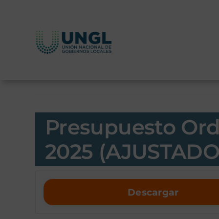
Skip
to
content
Presupuesto Or
2025 (AJUSTADO
Descargar