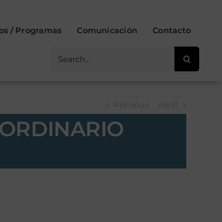
ios / Programas
Comunicación
Contacto
Buscar
for:
Previous
Next
P ORDINARIO
rdinario 2025-
NARIO 2025