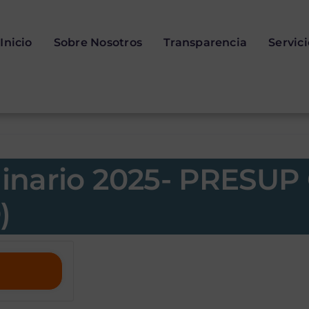
Inicio
Sobre Nosotros
Transparencia
Servic
dinario 2025- PRESU
)
Presupuesto O
PRESUP ORDI