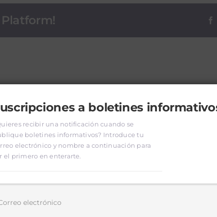
 Platform!
uscripciones a boletines informativo
uieres recibir una notificación cuando se
blique boletines informativos? Introduce tu
rreo electrónico y nombre a continuación para
r el primero en enterarte.