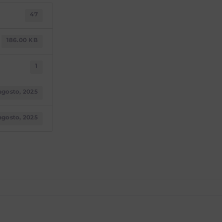
(AJUSTADO)
47
186.00 KB
1
agosto, 2025
agosto, 2025