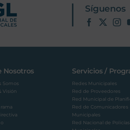
Síguenos
e Nosotros
Servicios / Prog
s Somos
Redes Municipales
& Visión
Red de Proveedores
Red Municipal de Planif
grama
Red de Comunicadores
irectiva
Municipales
to
Red Nacional de Policías