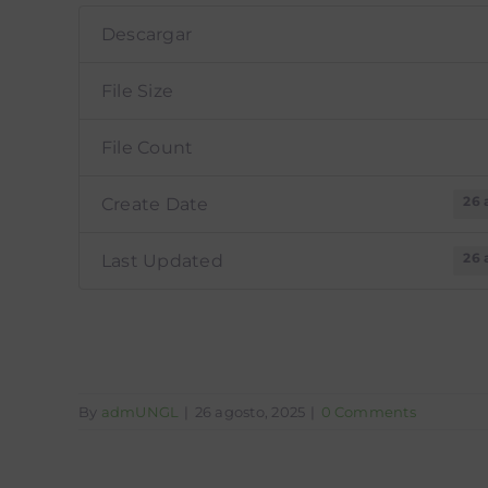
Descargar
File Size
File Count
26 
Create Date
26 
Last Updated
By
admUNGL
|
26 agosto, 2025
|
0 Comments