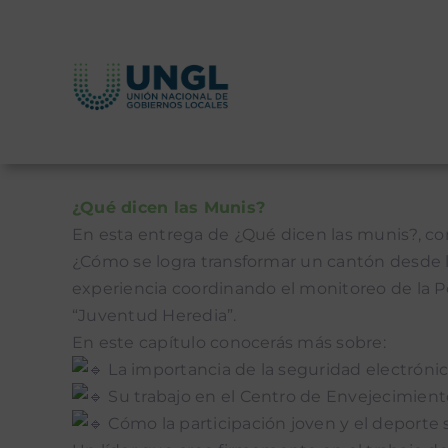
Skip
to
content
¿Qué dicen las Munis?
En esta entrega de ¿Qué dicen las munis?, 
¿Cómo se logra transformar un cantón desde la
experiencia coordinando el monitoreo de la P
“Juventud Heredia”.
En este capítulo conocerás más sobre:
La importancia de la seguridad electrónic
Su trabajo en el Centro de Envejecimient
Cómo la participación joven y el deporte s