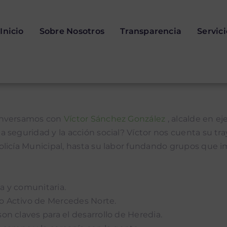
Inicio
Sobre Nosotros
Transparencia
Servic
conversamos con
Víctor Sánchez González
, alcalde en e
 seguridad y la acción social? Víctor nos cuenta su tr
olicía Municipal, hasta su labor fundando grupos que 
a y comunitaria.
o Activo de Mercedes Norte.
on claves para el desarrollo de Heredia.