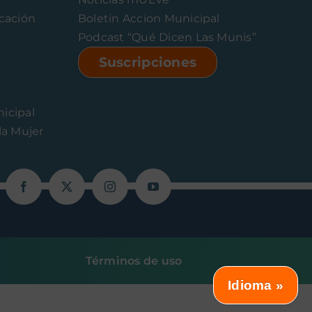
icación
Boletin Accion Municipal
Podcast “Qué Dicen Las Munis”
Suscripciones
icipal
la Mujer
Términos de uso
Idioma »