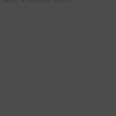
 campo y la cercanía con la gente.