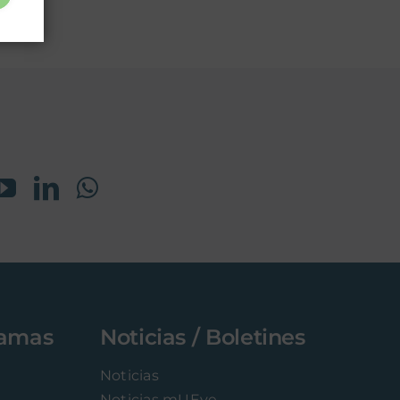
ctivo
ramas
Noticias / Boletines
Noticias
Noticias mUEve