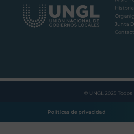
Historia
Organi
Junta D
Contac
© UNGL 2025 Todos l
Políticas de privacidad