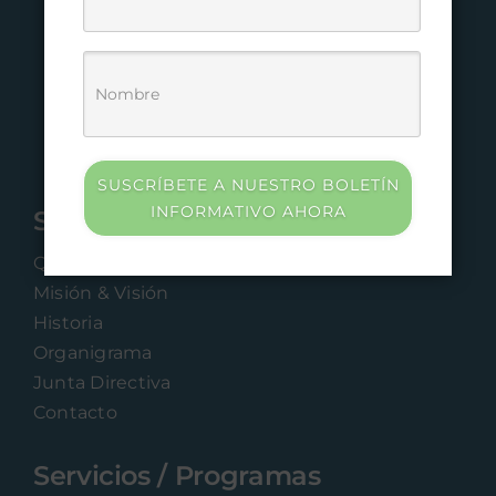
SUSCRÍBETE A NUESTRO BOLETÍN
INFORMATIVO AHORA
Sobre Nosotros
Quiénes Somos
Misión & Visión
Historia
Organigrama
Junta Directiva
Contacto
Servicios / Programas