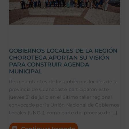
GOBIERNOS LOCALES DE LA REGIÓN
CHOROTEGA APORTAN SU VISIÓN
PARA CONSTRUIR AGENDA
MUNICIPAL
Representantes de los gobiernos locales de la
provincia de Guanacaste participaron este
jueves 31 de julio en el último taller regional
convocado por la Unión Nacional de Gobiernos
Locales (UNGL), como parte del proceso de [...]
Continuar leyendo