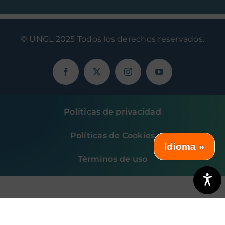
© UNGL 2025 Todos los derechos reservados.
Políticas de privacidad
Políticas de Cookies
Idioma »
Términos de uso