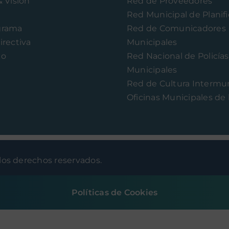
& Visión
Red de Proveedores
Red Municipal de Planif
grama
Red de Comunicadores
irectiva
Municipales
to
Red Nacional de Policías
Municipales
Red de Cultura Intermun
Oficinas Municipales de 
os derechos reservados.
Políticas de Cookies