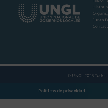
Misión 
Historia
Organi
Junta D
Contac
© UNGL 2025 Todos l
Políticas de privacidad