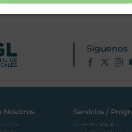
Síguenos
e Nosotros
Servicios / Prog
s Somos
Redes Municipales