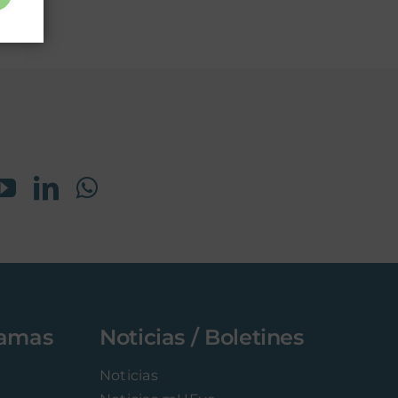
ramas
Noticias / Boletines
Noticias