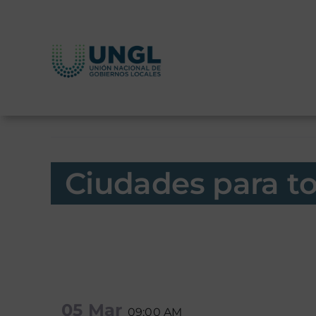
Skip
to
content
Ciudades para t
05 Mar
09:00 AM