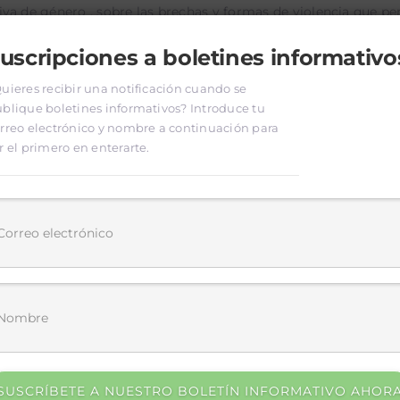
a de género , sobre las brechas y formas de violencia que persi
 la planificación, la gobernanza territorial y la construcción 
uscripciones a boletines informativo
uieres recibir una notificación cuando se
blique boletines informativos? Introduce tu
rreo electrónico y nombre a continuación para
r el primero en enterarte.
Scan QR Code
SUSCRÍBETE A NUESTRO BOLETÍN INFORMATIVO AHOR